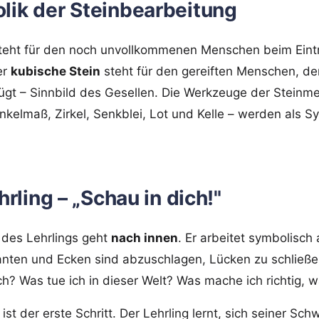
lik der Steinbearbeitung
eht für den noch unvollkommenen Menschen beim Eintri
er
kubische Stein
steht für den gereiften Menschen, de
ügt – Sinnbild des Gesellen. Die Werkzeuge der Steinme
kelmaß, Zirkel, Senkblei, Lot und Kelle – werden als S
ehrling – „Schau in dich!"
g des Lehrlings geht
nach innen
. Er arbeitet symbolisch
nten und Ecken sind abzuschlagen, Lücken zu schließen
ch? Was tue ich in dieser Welt? Was mache ich richtig, w
ist der erste Schritt. Der Lehrling lernt, sich seiner S