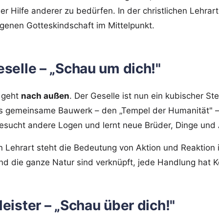
r Hilfe anderer zu bedürfen. In der christlichen Lehrart
igenen Gotteskindschaft im Mittelpunkt.
Geselle – „Schau um dich!"
g geht
nach außen
. Der Geselle ist nun ein kubischer Ste
s gemeinsame Bauwerk – den „Tempel der Humanität" – e
besucht andere Logen und lernt neue Brüder, Dinge und
hen Lehrart steht die Bedeutung von Aktion und Reaktion
nd die ganze Natur sind verknüpft, jede Handlung hat 
 Meister – „Schau über dich!"