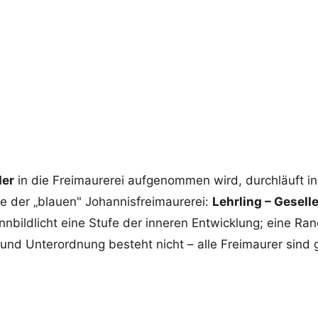
annisloge
er
in die Freimaurerei aufgenommen wird, durchläuft i
e der „blauen" Johannisfreimaurerei:
Lehrling – Gesell
nnbildlicht eine Stufe der inneren Entwicklung; eine R
und Unterordnung besteht nicht – alle Freimaurer sind 