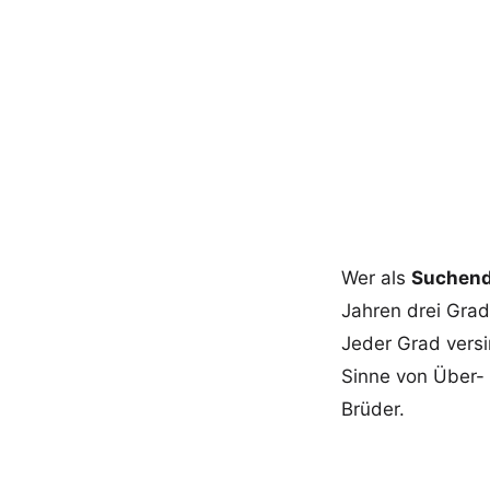
Joh
Wer als
Suchend
Jahren drei Grad
Jeder Grad versi
Sinne von Über- 
Brüder.